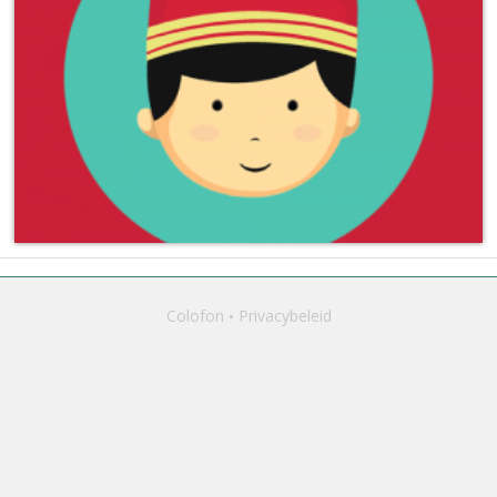
Colofon
Privacybeleid