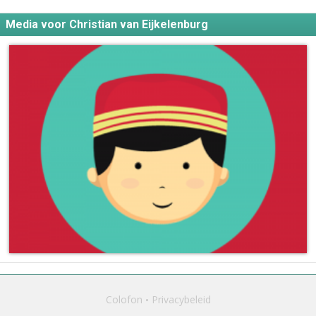
Media voor Christian van Eijkelenburg
Colofon
Privacybeleid