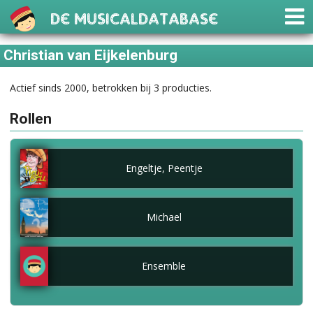
De Musicaldatabase
Christian van Eijkelenburg
Actief sinds 2000, betrokken bij 3 producties.
Rollen
Engeltje, Peentje
Michael
Ensemble