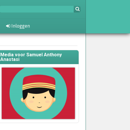
Inloggen
Media voor Samuel Anthony
Anastasi