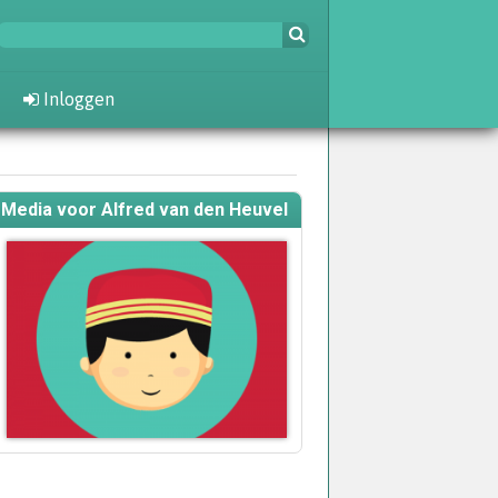
Inloggen
Media voor Alfred van den Heuvel