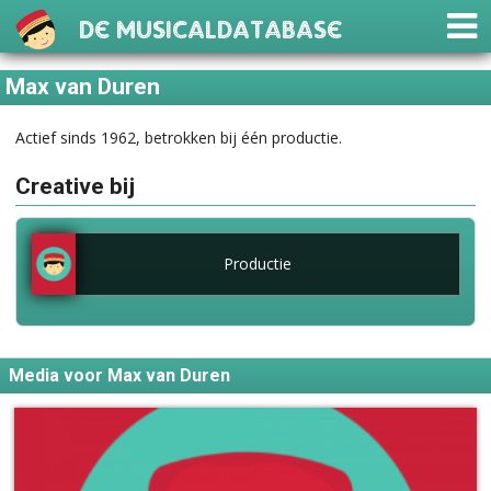
De Musicaldatabase
Max van Duren
Actief sinds 1962, betrokken bij één productie.
Creative bij
Productie
Media voor Max van Duren