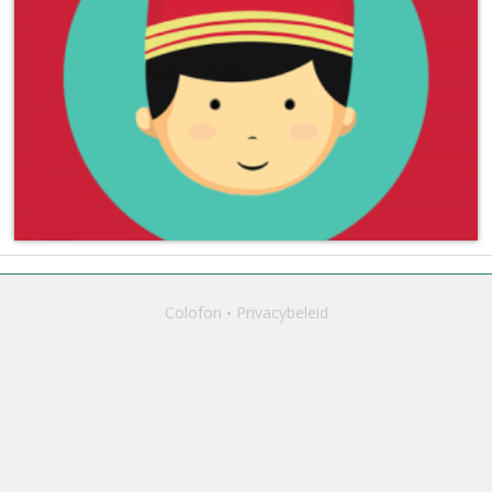
Colofon
Privacybeleid