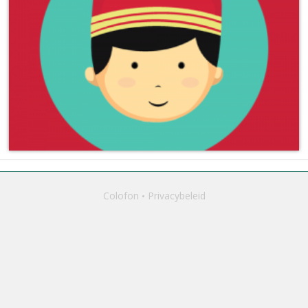
Colofon
Privacybeleid