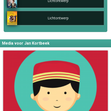
Lichtontwerp
Lichtontwerp
Media voor Jan Kortbeek