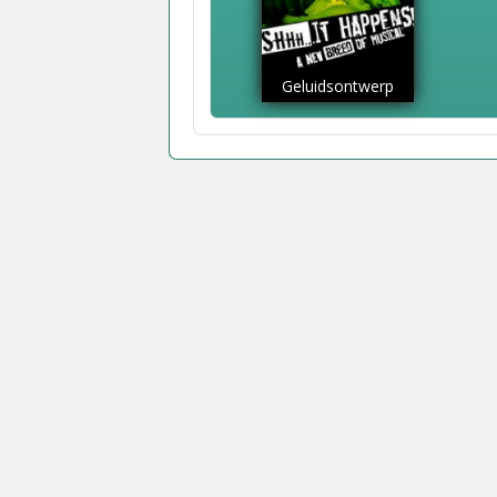
Geluidsontwerp