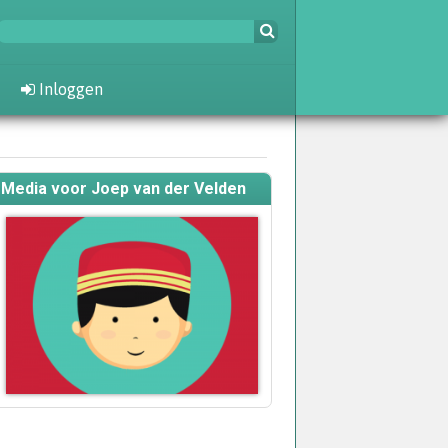
Inloggen
Media voor Joep van der Velden