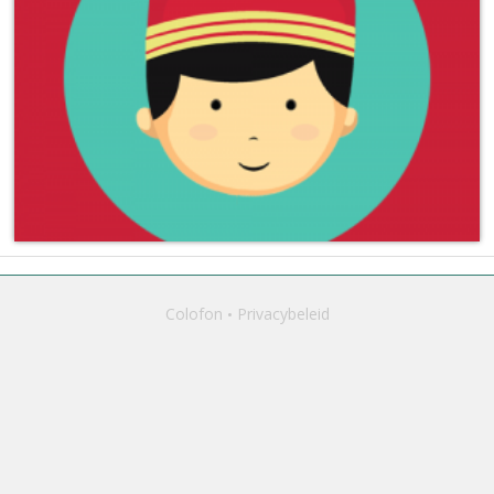
Colofon
Privacybeleid