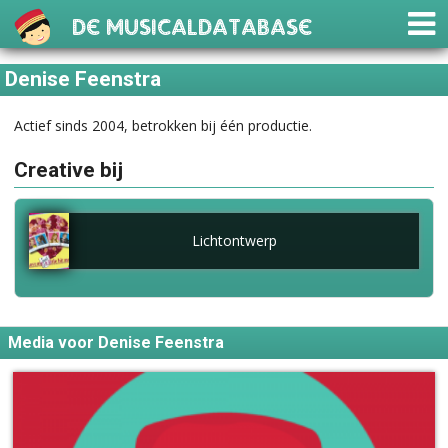
De Musicaldatabase
Denise Feenstra
Actief sinds 2004, betrokken bij één productie.
Creative bij
Lichtontwerp
Media voor Denise Feenstra