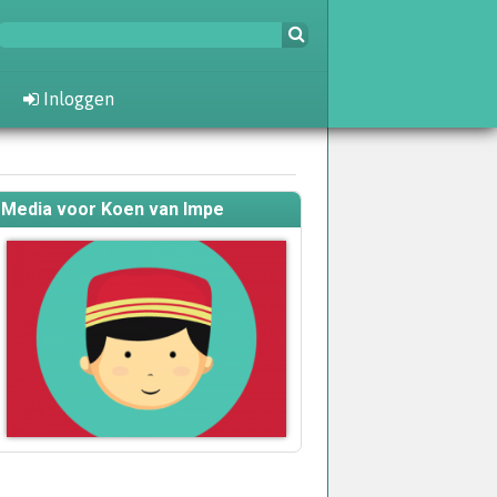
Inloggen
Media voor Koen van Impe