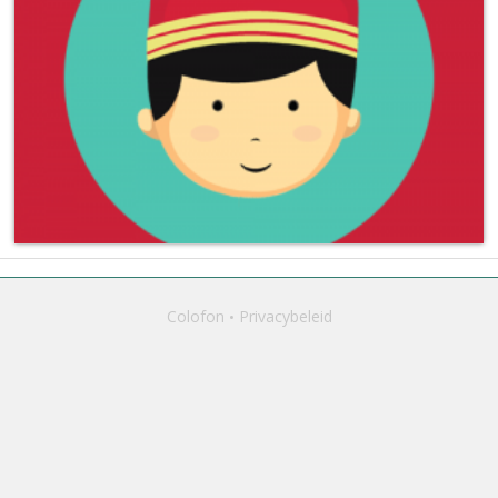
Colofon
Privacybeleid