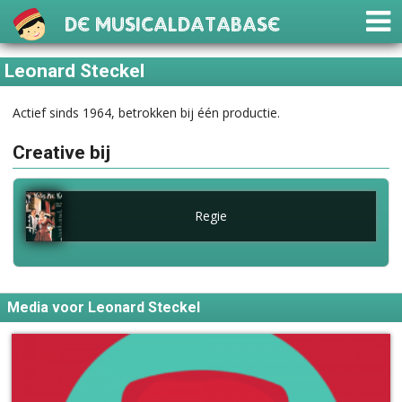
De Musicaldatabase
Leonard Steckel
Actief sinds 1964, betrokken bij één productie.
Creative bij
Regie
Media voor Leonard Steckel