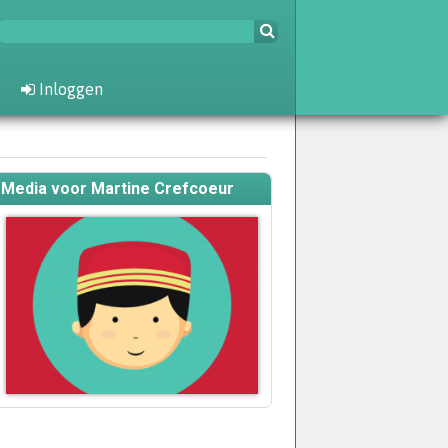
Inloggen
Media voor Martine Crefcoeur