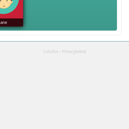
Jane
Colofon
Privacybeleid