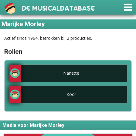
De Musicaldatabase
Marijke Morley
Actief sinds 1964, betrokken bij 2 producties.
Rollen
Nanette
Koor
Media voor Marijke Morley