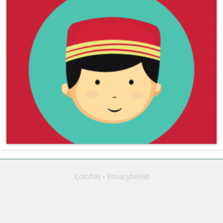
Colofon
Privacybeleid