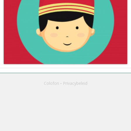
Colofon
Privacybeleid