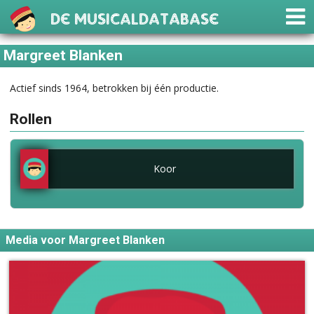
De Musicaldatabase
Margreet Blanken
Actief sinds 1964, betrokken bij één productie.
Rollen
Koor
Media voor Margreet Blanken