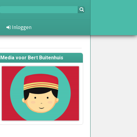
Inloggen
Media voor Bert Buitenhuis