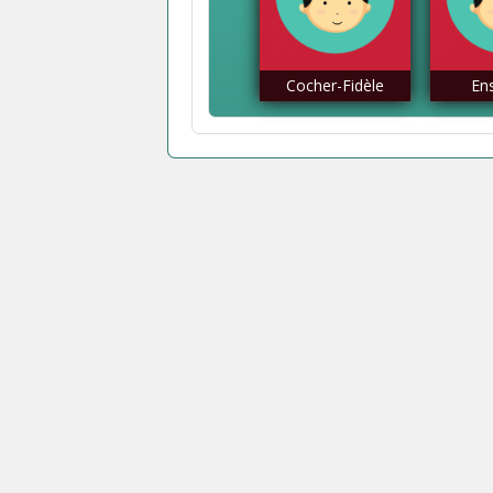
Cocher-Fidèle
En