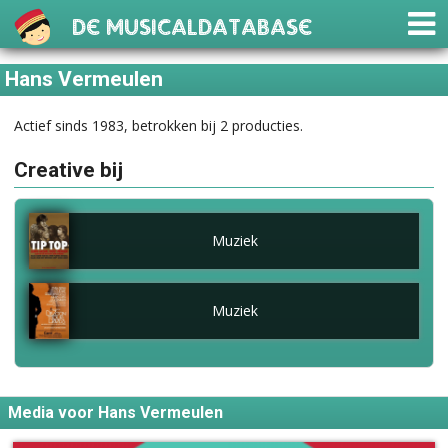
De Musicaldatabase
Hans Vermeulen
Actief sinds 1983, betrokken bij 2 producties.
Creative bij
Muziek
Muziek
Media voor Hans Vermeulen