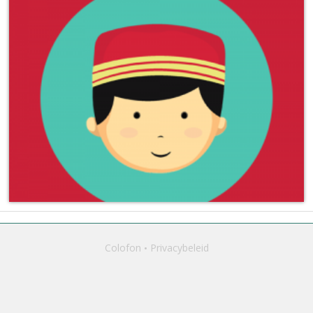
Colofon
Privacybeleid