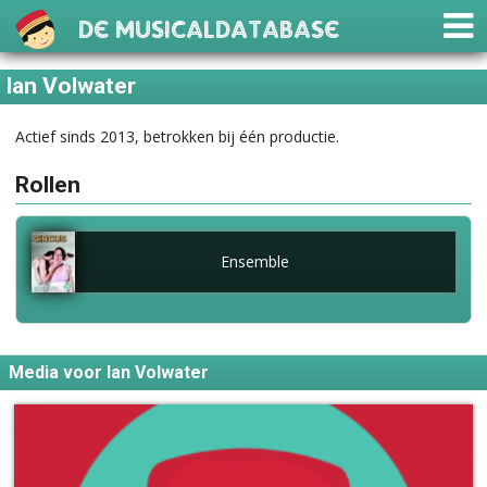
De Musicaldatabase
Ian Volwater
Actief sinds 2013, betrokken bij één productie.
Rollen
Ensemble
Media voor Ian Volwater