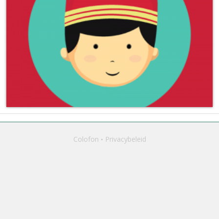
Colofon
Privacybeleid