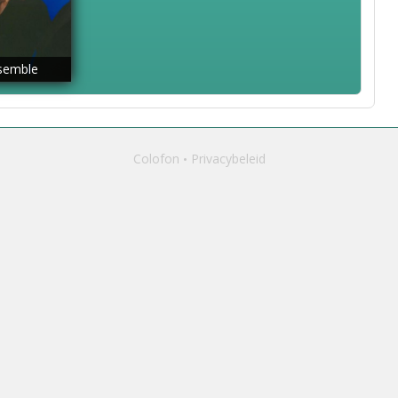
semble
Colofon
Privacybeleid