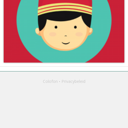
Colofon
Privacybeleid