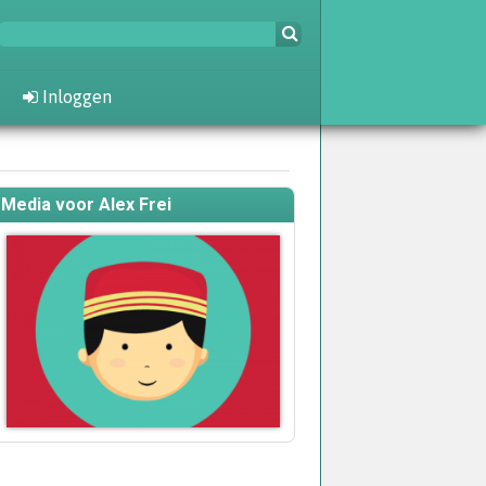
Inloggen
Media voor Alex Frei