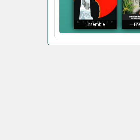
Ensemble
En