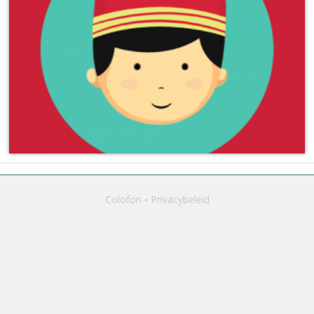
Colofon
Privacybeleid