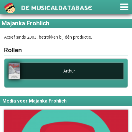
De Musicaldatabase
Majanka Frohlich
Actief sinds 2003, betrokken bij één productie.
Rollen
Arthur
Media voor Majanka Frohlich