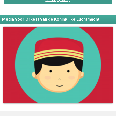
Media voor Orkest van de Koninklijke Luchtmacht