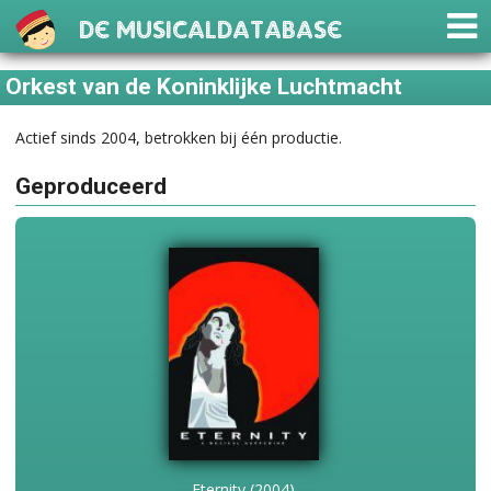
De Musicaldatabase
Orkest van de Koninklijke Luchtmacht
Actief sinds 2004, betrokken bij één productie.
Geproduceerd
Eternity (2004)