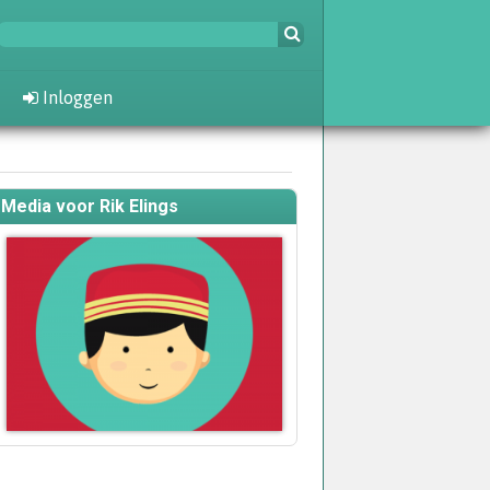
Inloggen
Media voor Rik Elings