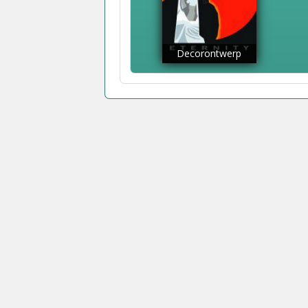
Decorontwerp