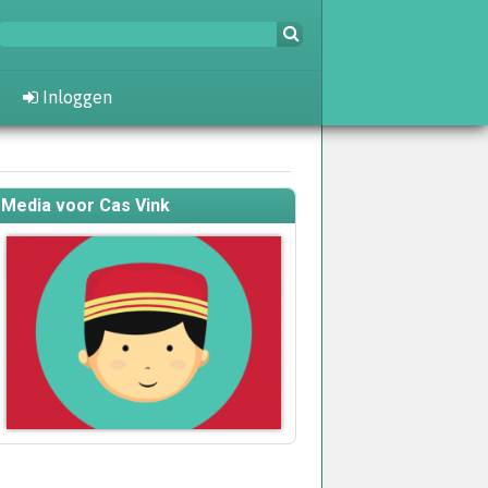
Inloggen
Media voor Cas Vink