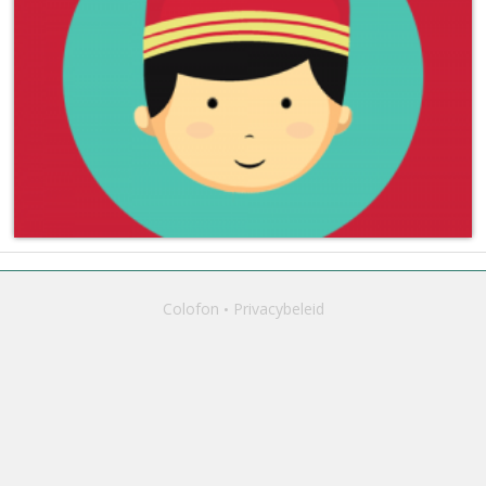
Colofon
Privacybeleid