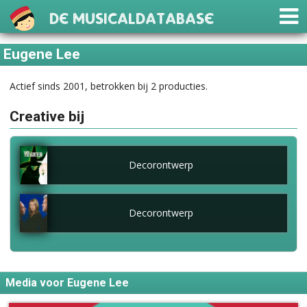
De Musicaldatabase
Eugene Lee
Actief sinds 2001, betrokken bij 2 producties.
Creative bij
Decorontwerp
Decorontwerp
Media voor Eugene Lee