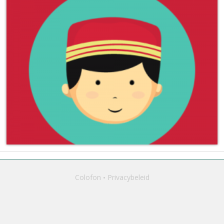
Colofon
Privacybeleid