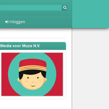
Inloggen
Media voor Muze N.V.