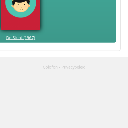
De Stunt (1967)
Colofon
Privacybeleid