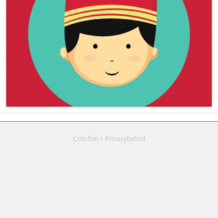
Colofon
Privacybeleid