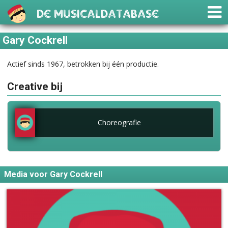
De Musicaldatabase
Gary Cockrell
Actief sinds 1967, betrokken bij één productie.
Creative bij
Choreografie
Media voor Gary Cockrell