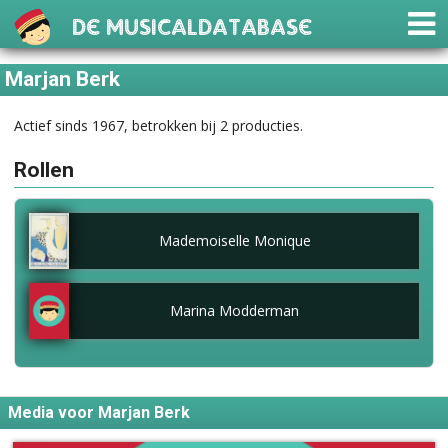
De Musicaldatabase
Marjan Berk
Actief sinds 1967, betrokken bij 2 producties.
Rollen
Mademoiselle Monique
Marina Modderman
Media voor Marjan Berk