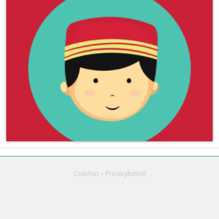
Colofon
Privacybeleid