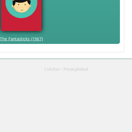
The Fantasticks (1967)
Colofon
Privacybeleid