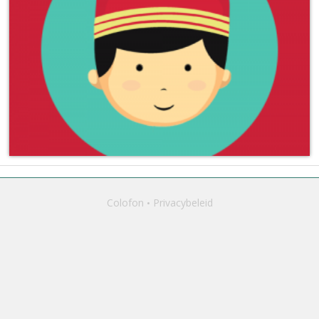
Colofon
Privacybeleid