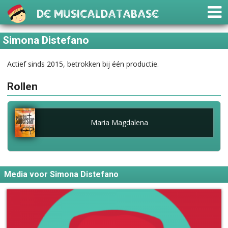
De Musicaldatabase
Simona Distefano
Actief sinds 2015, betrokken bij één productie.
Rollen
Maria Magdalena
Media voor Simona Distefano