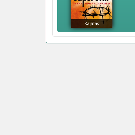
Kajafas