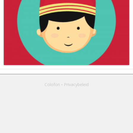
Colofon
Privacybeleid