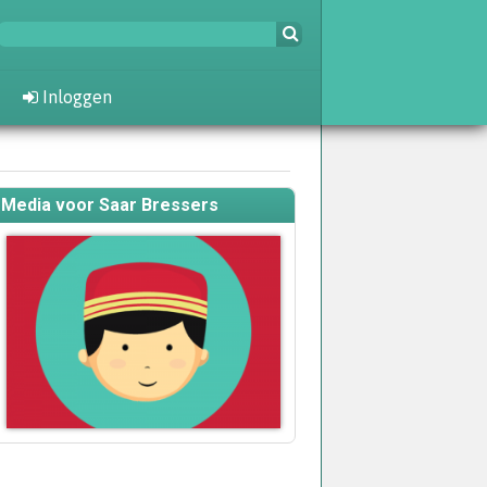
Inloggen
Media voor Saar Bressers