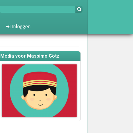
Inloggen
Media voor Massimo Götz