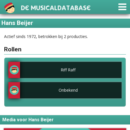
De Musicaldatabase
Hans Beijer
Actief sinds 1972, betrokken bij 2 producties.
Rollen
Riff Raff
Onbekend
Media voor Hans Beijer