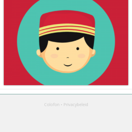
Colofon
Privacybeleid