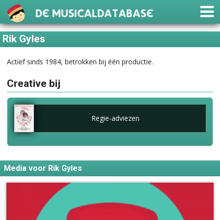
De Musicaldatabase
Rik Gyles
Actief sinds 1984, betrokken bij één productie.
Creative bij
Regie-adviezen
Media voor Rik Gyles