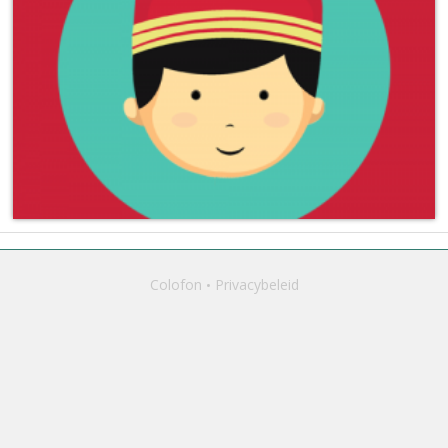
Colofon
Privacybeleid