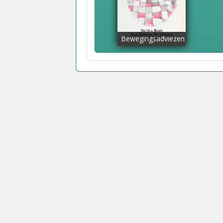
Bewegingsadviezen