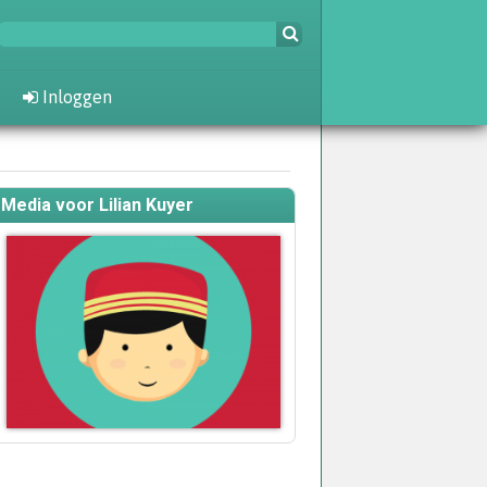
Inloggen
Media voor Lilian Kuyer