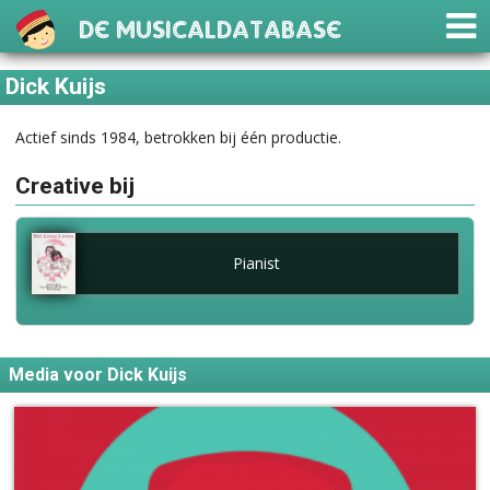
De Musicaldatabase
Dick Kuijs
Actief sinds 1984, betrokken bij één productie.
Creative bij
Pianist
Media voor Dick Kuijs