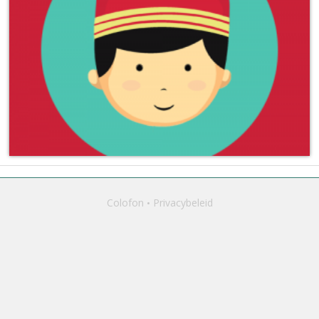
Colofon
Privacybeleid