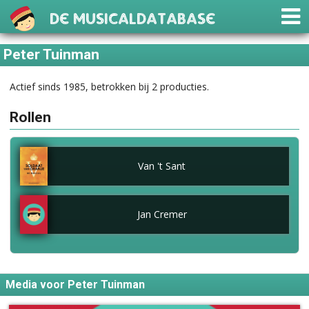
De Musicaldatabase
Peter Tuinman
Actief sinds 1985, betrokken bij 2 producties.
Rollen
Van 't Sant
Jan Cremer
Media voor Peter Tuinman