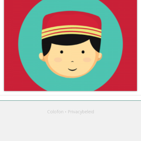
Colofon
Privacybeleid