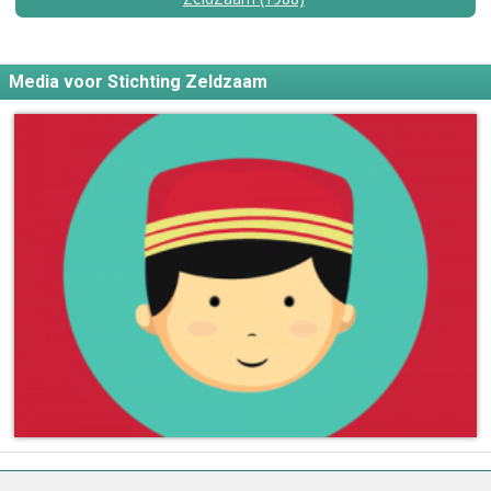
Media voor Stichting Zeldzaam