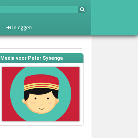
Inloggen
Media voor Peter Sybenga