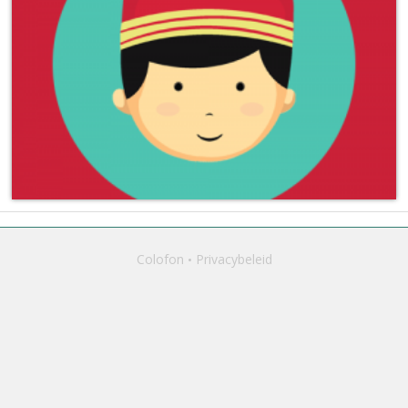
Colofon
Privacybeleid