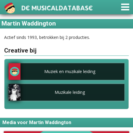
De Musicaldatabase
Martin Waddington
Actief sinds 1993, betrokken bij 2 producties.
Creative bij
Muziek en muzikale leiding
Muzikale leiding
Media voor Martin Waddington