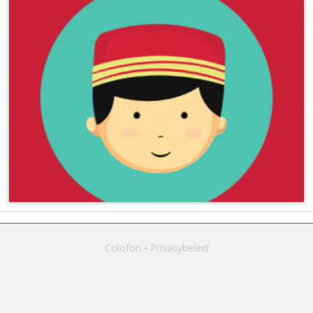
Colofon
Privacybeleid