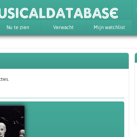
usicaldatabase
Nu te zien
Verwacht
Mijn watchlist
ties.