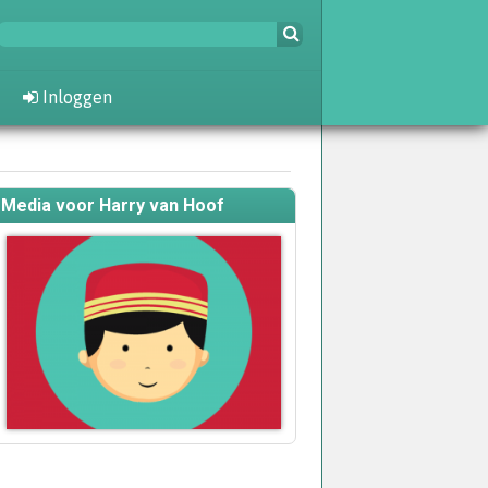
Inloggen
Media voor Harry van Hoof