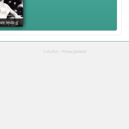
le leiding
Colofon
Privacybeleid