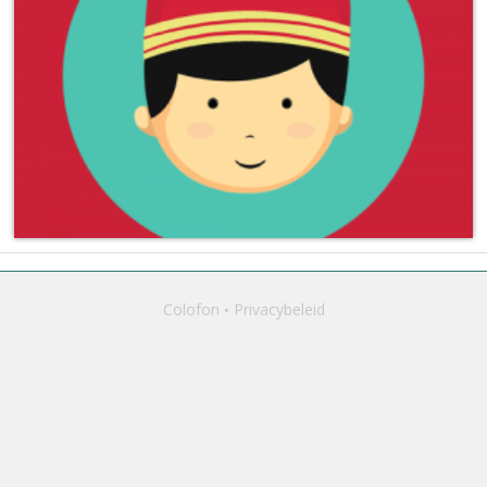
Colofon
Privacybeleid