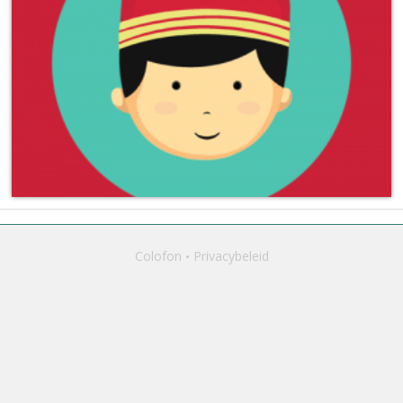
Colofon
Privacybeleid