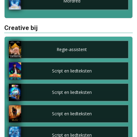
Mordred
Creative bij
Regie-assistent
Script en liedteksten
Script en liedteksten
Script en liedteksten
Script en liedteksten