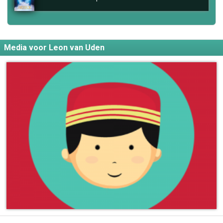
Media voor Leon van Uden