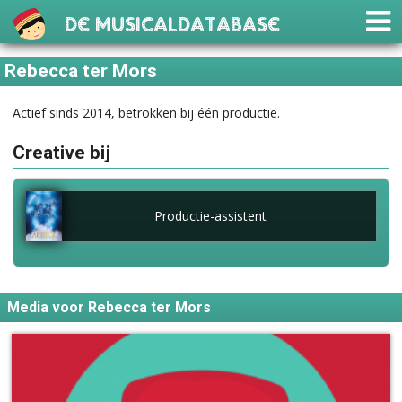
De Musicaldatabase
Rebecca ter Mors
Actief sinds 2014, betrokken bij één productie.
Creative bij
Productie-assistent
Media voor Rebecca ter Mors