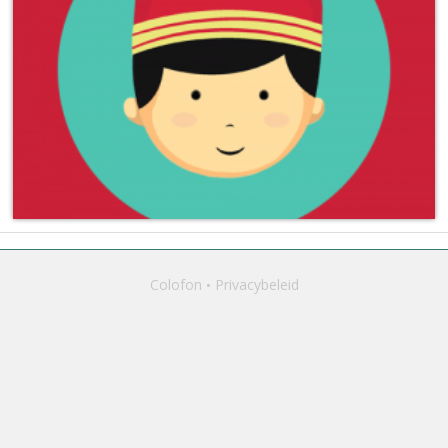
Colofon
Privacybeleid