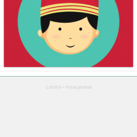
Colofon
Privacybeleid