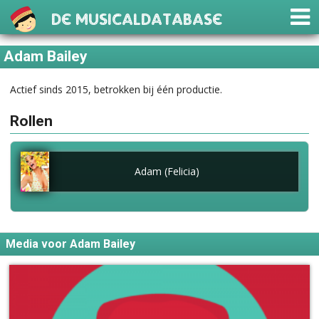
De Musicaldatabase
Adam Bailey
Actief sinds 2015, betrokken bij één productie.
Rollen
Adam (Felicia)
Media voor Adam Bailey